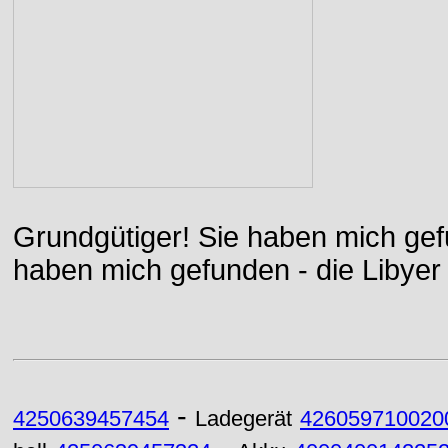
Grundgütiger! Sie haben mich gefu
haben mich gefunden - die Libyer 
-
4250639457454
Ladegerät
426059710020