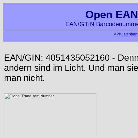
Open EAN
EAN/GTIN Barcodenummer
API/Datenbank
EAN/GIN: 4051435052160 - Denn d
andern sind im Licht. Und man sieh
man nicht.