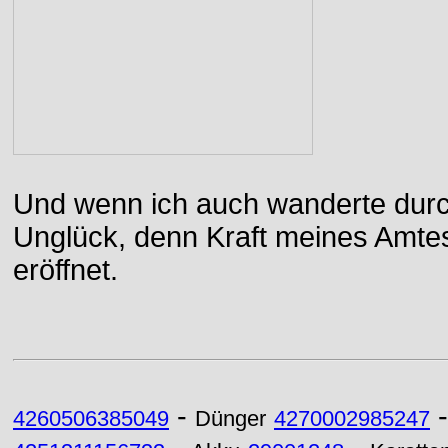
Und wenn ich auch wanderte durch
Unglück, denn Kraft meines Amtes
eröffnet.
-
4260506385049
Dünger
4270002985247