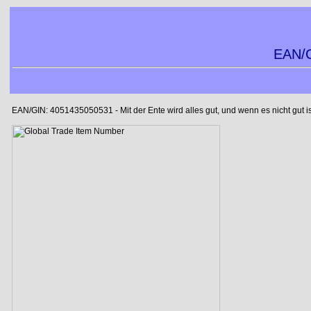
EAN/G
EAN/GIN: 4051435050531 - Mit der Ente wird alles gut, und wenn es nicht gut is