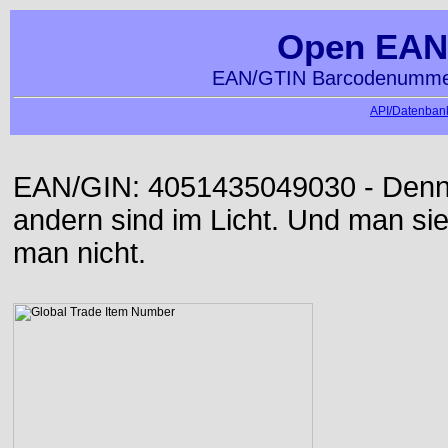
Open EAN
EAN/GTIN Barcodenummer
API/Datenbank
EAN/GIN: 4051435049030 - Denn d
andern sind im Licht. Und man sieh
man nicht.