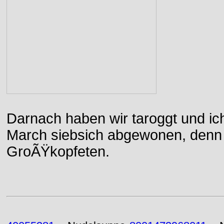
Darnach haben wir taroggt und ic
March siebsich abgewonen, denn d
GroÃŸkopfeten.