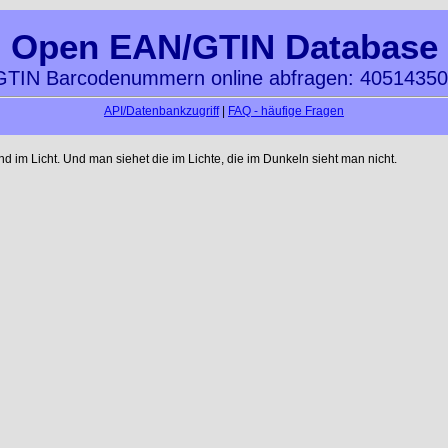
Open EAN/GTIN Database
TIN Barcodenummern online abfragen: 4051435
API/Datenbankzugriff
|
FAQ - häufige Fragen
im Licht. Und man siehet die im Lichte, die im Dunkeln sieht man nicht.