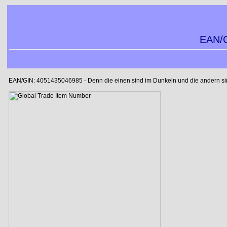
EAN/G
EAN/GIN: 4051435046985 - Denn die einen sind im Dunkeln und die andern sind 