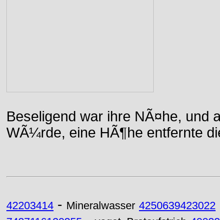
Beseligend war ihre NÃ¤he, und a
WÃ¼rde, eine HÃ¶he entfernte die 
-
42203414
Mineralwasser
4250639423022