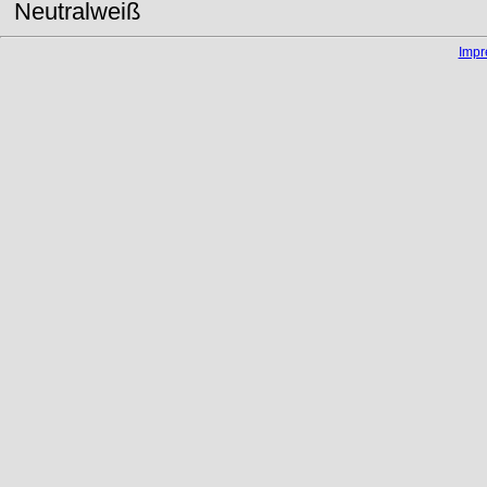
Neutralweiß
Imp