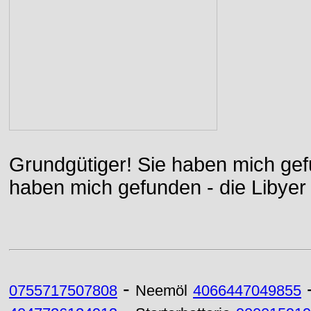
Grundgütiger! Sie haben mich gefu
haben mich gefunden - die Libyer 
-
0755717507808
Neemöl
4066447049855