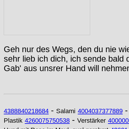
Geh nur des Wegs, den du nie wie
sehr lieb ich dich, ich sende bal
Gab' aus unsrer Hand will nehme
-
4388840218684
Salami
4004037377889
-
Plastik
4260075750538
Verstärker
400000