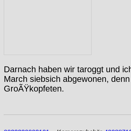
Darnach haben wir taroggt und ic
March siebsich abgewonen, denn d
GroÃŸkopfeten.