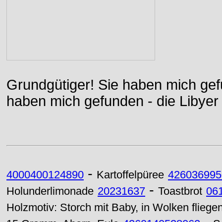
Grundgütiger! Sie haben mich gefu
haben mich gefunden - die Libyer 
-
4000400124890
Kartoffelpüree
426036995
-
Holunderlimonade
20231637
Toastbrot
06
Holzmotiv: Storch mit Baby, in Wolken fliege