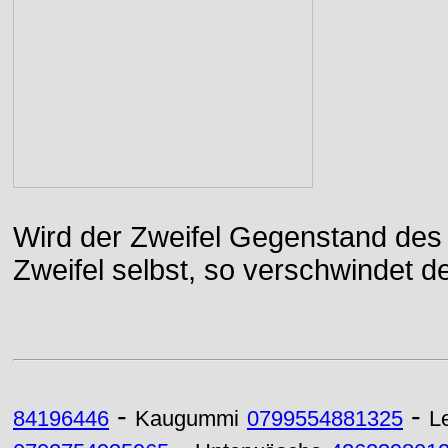
Wird der Zweifel Gegenstand des 
Zweifel selbst, so verschwindet de
-
-
84196446
Kaugummi
0799554881325
L