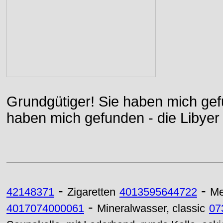
Grundgütiger! Sie haben mich gefu
haben mich gefunden - die Libyer 
-
-
42148371
Zigaretten
4013595644722
Me
-
4017074000061
Mineralwasser, classic
07