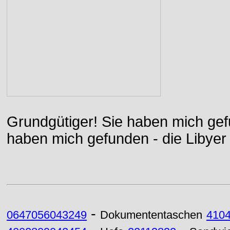
Grundgütiger! Sie haben mich gefu
haben mich gefunden - die Libyer 
-
0647056043249
Dokumententaschen
410