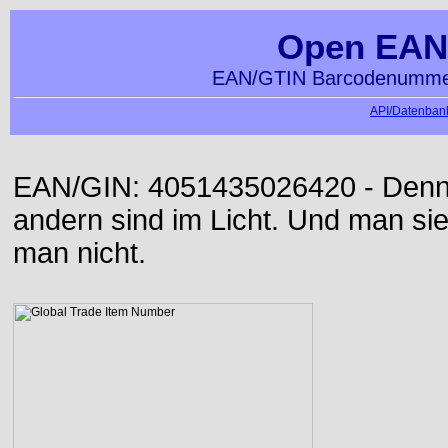
Open EAN
EAN/GTIN Barcodenummer
API/Datenbank
EAN/GIN: 4051435026420 - Denn d
andern sind im Licht. Und man sieh
man nicht.