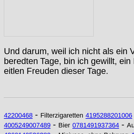
Und darum, weil ich nicht als ein 
beredten Tage, bin ich gewillt, e
eitlen Freuden dieser Tage.
-
42200468
Filterzigaretten
4195288201006
-
-
4005249007489
Bier
0781491937364
Au