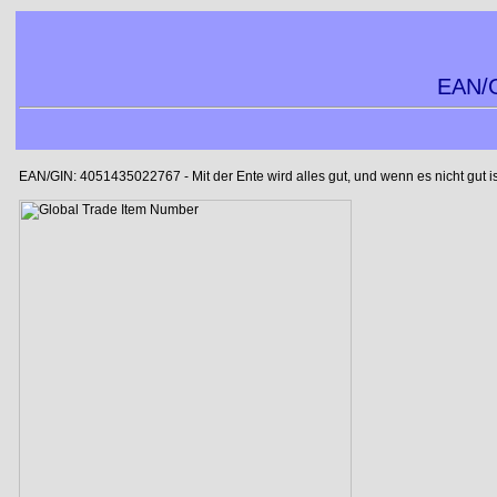
EAN/G
EAN/GIN: 4051435022767 - Mit der Ente wird alles gut, und wenn es nicht gut is