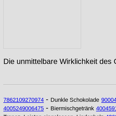
Die unmittelbare Wirklichkeit des
-
7862109270974
Dunkle Schokolade
9000
-
4005249006475
Biermischgetränk
400459