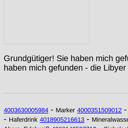
Grundgütiger! Sie haben mich gefu
haben mich gefunden - die Libyer 
-
4003630005984
Marker
4000351509012
-
-
Haferdrink
4018905216613
Mineralwass