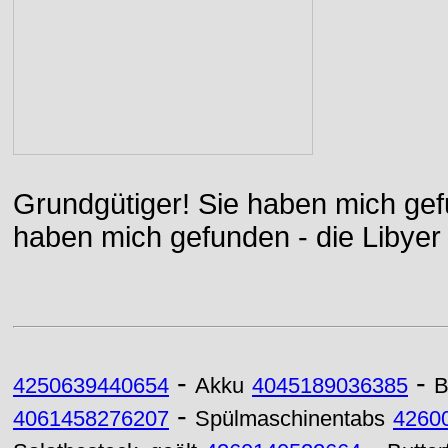
Grundgütiger! Sie haben mich gefu
haben mich gefunden - die Libyer 
-
-
4250639440654
Akku
4045189036385
B
-
4061458276207
Spülmaschinentabs
4260