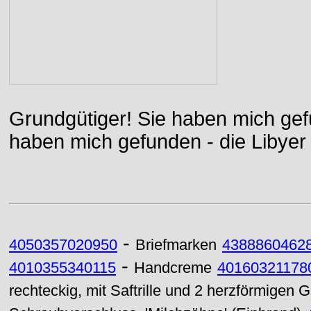
Grundgütiger! Sie haben mich gefu
haben mich gefunden - die Libyer 
-
4050357020950
Briefmarken
4388860462
-
4010355340115
Handcreme
40160321178
rechteckig, mit Saftrille und 2 herzförmigen G