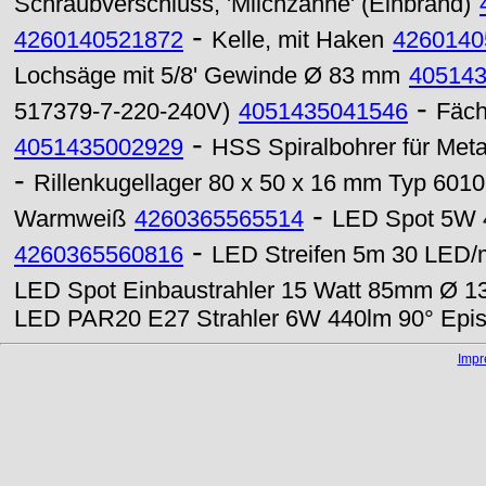
Schraubverschluss, 'Milchzähne' (Einbrand)
-
4260140521872
Kelle, mit Haken
4260140
Lochsäge mit 5/8' Gewinde Ø 83 mm
40514
-
517379-7-220-240V)
4051435041546
Fäch
-
4051435002929
HSS Spiralbohrer für Meta
-
Rillenkugellager 80 x 50 x 16 mm Typ 601
-
Warmweiß
4260365565514
LED Spot 5W 4
-
4260365560816
LED Streifen 5m 30 LED/
LED Spot Einbaustrahler 15 Watt 85mm Ø 1
LED PAR20 E27 Strahler 6W 440lm 90° Epi
Imp