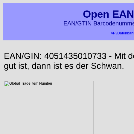
Open EAN
EAN/GTIN Barcodenummer
API/Datenbank
EAN/GIN: 4051435010733 - Mit der
gut ist, dann ist es der Schwan.