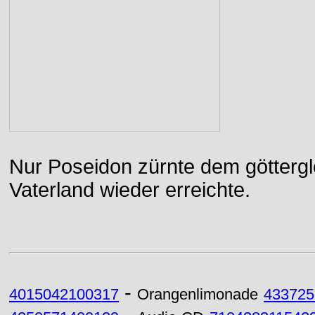
Nur Poseidon zürnte dem göttergle
Vaterland wieder erreichte.
-
4015042100317
Orangenlimonade
433725