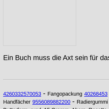
Ein Buch muss die Axt sein für da
-
4260332570053
Fangopackung
40268453
-
Handfächer
9556089882200
Radiergummi