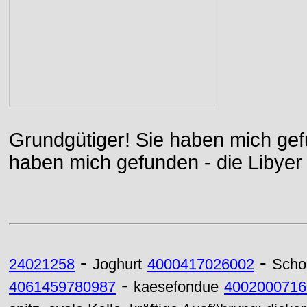
Grundgütiger! Sie haben mich gefu
haben mich gefunden - die Libyer 
-
-
24021258
Joghurt
4000417026002
Scho
-
4061459780987
kaesefondue
4002000716