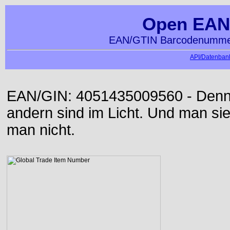
Open EAN
EAN/GTIN Barcodenummer
API/Datenbank
EAN/GIN: 4051435009560 - Denn d
andern sind im Licht. Und man sieh
man nicht.