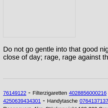
Do not go gentle into that good ni
close of day; rage, rage against th
-
76149122
Filterzigaretten
4028856000216
-
4250639434301
Handytasche
076413713