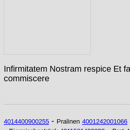
Infirmitatem Nostram respice E
commiscere
-
4014400900255
Pralinen
4001242001066