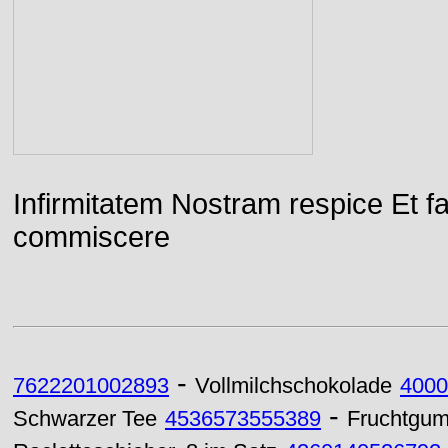
Infirmitatem Nostram respice E
commiscere
-
7622201002893
Vollmilchschokolade
4000
-
Schwarzer Tee
4536573555389
Fruchtgu