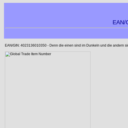
EAN/G
EAN/GIN: 4023136010350 - Denn die einen sind im Dunkeln und die andern sind 