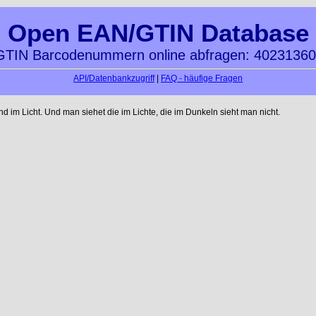
Open EAN/GTIN Database
TIN Barcodenummern online abfragen: 4023136
API/Datenbankzugriff
|
FAQ - häufige Fragen
im Licht. Und man siehet die im Lichte, die im Dunkeln sieht man nicht.