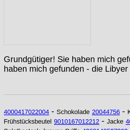
Grundgütiger! Sie haben mich gefu
haben mich gefunden - die Libyer 
-
-
4000417022004
Schokolade
20044756
-
Frühstücksbeutel
9010167012212
Jacke
4