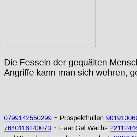
Die Fesseln der gequälten Mensch
Angriffe kann man sich wehren, g
-
0799142550299
Prospekthüllen
90191006
-
7640116140073
Haar Gel Wachs
2211244