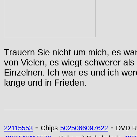
Trauern Sie nicht um mich, es wa
von Vielen, es wiegt schwerer al
Einzelnen. Ich war es und ich wer
lange und in Frieden.
-
-
22115553
Chips
5025066097622
DVD R