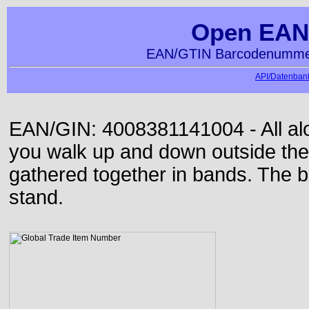
Open EAN
EAN/GTIN Barcodenummer
API/Datenbank
EAN/GIN: 4008381141004 - All alon
you walk up and down outside th
gathered together in bands. The b
stand.