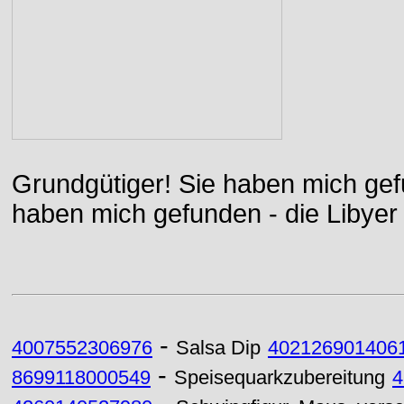
Grundgütiger! Sie haben mich gefu
haben mich gefunden - die Libyer 
-
4007552306976
Salsa Dip
402126901406
-
8699118000549
Speisequarkzubereitung
4