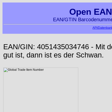
Open EAN
EAN/GTIN Barcodenummer
API/Datenbank
EAN/GIN: 4051435034746 - Mit der
gut ist, dann ist es der Schwan.