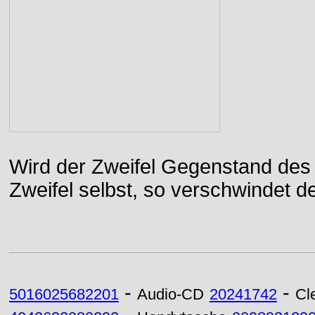
Wird der Zweifel Gegenstand des 
Zweifel selbst, so verschwindet de
-
-
5016025682201
Audio-CD
20241742
Cl