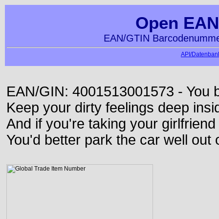
Open EAN
EAN/GTIN Barcodenummer
API/Datenbank
EAN/GIN: 4001513001573 - You bett
Keep your dirty feelings deep insi
And if you're taking your girlfriend
You'd better park the car well out 