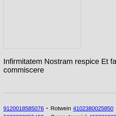
Infirmitatem Nostram respice E
commiscere
-
9120018585076
Rotwein
4102380025850