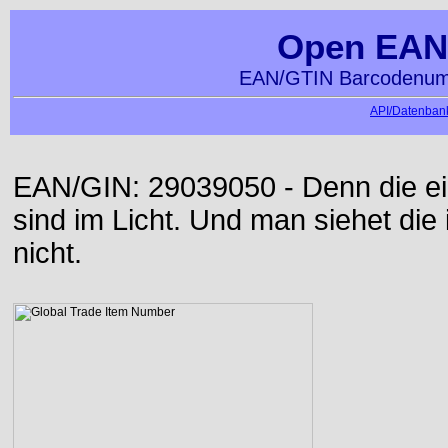
Open EAN
EAN/GTIN Barcodenumm
API/Datenbank
EAN/GIN: 29039050 - Denn die ei
sind im Licht. Und man siehet die
nicht.