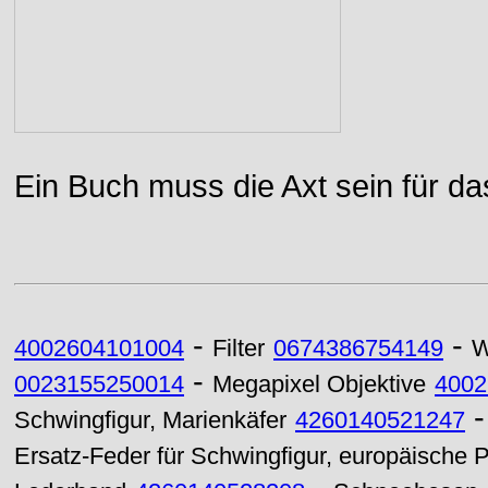
Ein Buch muss die Axt sein für da
-
-
4002604101004
Filter
0674386754149
W
-
0023155250014
Megapixel Objektive
4002
Schwingfigur, Marienkäfer
4260140521247
Ersatz-Feder für Schwingfigur, europäische 