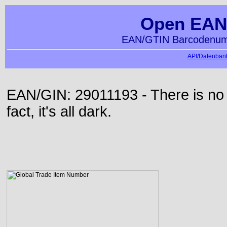
Open EAN
EAN/GTIN Barcodenumm
API/Datenbank
EAN/GIN: 29011193 - There is no d
fact, it's all dark.