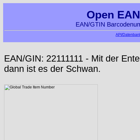
Open EAN
EAN/GTIN Barcodenumm
API/Datenbank
EAN/GIN: 22111111 - Mit der Ente w
dann ist es der Schwan.