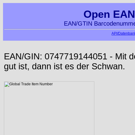
Open EAN
EAN/GTIN Barcodenummer
API/Datenbank
EAN/GIN: 0747719144051 - Mit der
gut ist, dann ist es der Schwan.