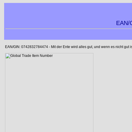
EAN/G
EAN/GIN: 0742832784474 - Mit der Ente wird alles gut, und wenn es nicht gut is