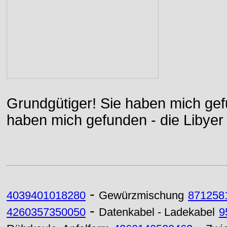
Grundgütiger! Sie haben mich gefu
haben mich gefunden - die Libyer 
-
4039401018280
Gewürzmischung
871258
-
4260357350050
Datenkabel - Ladekabel
9