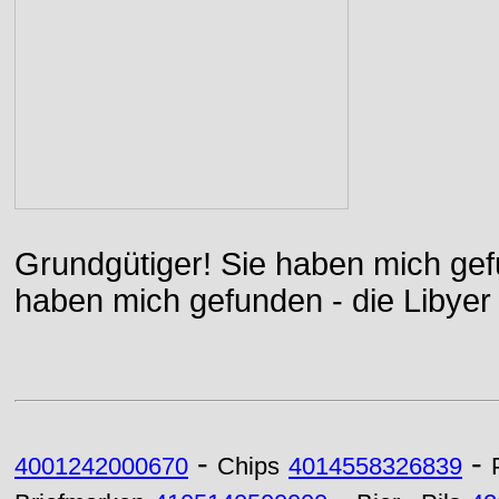
Grundgütiger! Sie haben mich gefu
haben mich gefunden - die Libyer 
-
-
4001242000670
Chips
4014558326839