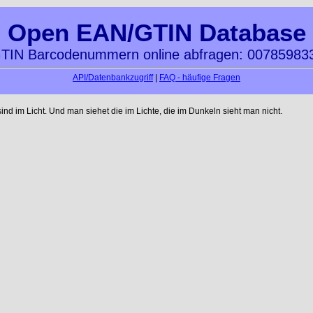
Open EAN/GTIN Database
TIN Barcodenummern online abfragen: 00785983
API/Datenbankzugriff
|
FAQ - häufige Fragen
 im Licht. Und man siehet die im Lichte, die im Dunkeln sieht man nicht.