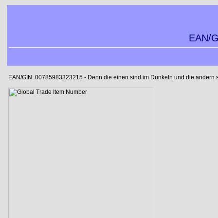
EAN/G
EAN/GIN: 00785983323215 - Denn die einen sind im Dunkeln und die andern sind