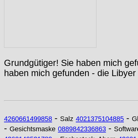
Grundgütiger! Sie haben mich gefu
haben mich gefunden - die Libyer 
-
-
4260661499858
Salz
4021375104885
G
-
-
Gesichtsmaske
0889842336863
Softwar