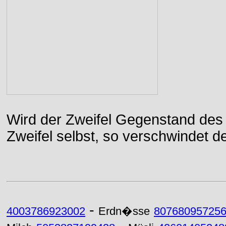
Wird der Zweifel Gegenstand des 
Zweifel selbst, so verschwindet de
-
4003786923002
Erdn�sse
80768095725